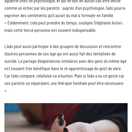
aguerrie chez un psychologue, et qui ne doit en aucun cas être vécue
comme un échec par les parents : auprès d’un psychologue, l’ado pourra
exprimer des sentiments qu’il aurait du mal à formuler en famille.
« Evidemment, cela peut prendre du temps, souligne Stéphanie Astori,
mais cette tierce personne est souvent indispensable.
L’ado peut aussi participer à des groupes de discussion et rencontrer
d’autres personnes de son âge qui ont aussi fait des tentatives de
suicide. Le partage d’expériences similaires avec des gens du même âge
est souvent très bénéfique dans le ré-apprentissage du goût de vivre.
Car l’ado compare, relativise sa situation. Mais si l’ado a eu ce geste car
ses parents se séparaient, une thérapie familiale peut être nécessaire
« .