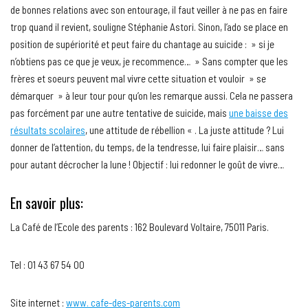
de bonnes relations avec son entourage, il faut veiller à ne pas en faire
trop quand il revient, souligne Stéphanie Astori. Sinon, l’ado se place en
position de supériorité et peut faire du chantage au suicide : » si je
n’obtiens pas ce que je veux, je recommence… » Sans compter que les
frères et soeurs peuvent mal vivre cette situation et vouloir » se
démarquer » à leur tour pour qu’on les remarque aussi. Cela ne passera
pas forcément par une autre tentative de suicide, mais
une baisse des
résultats scolaires
, une attitude de rébellion « . La juste attitude ? Lui
donner de l’attention, du temps, de la tendresse, lui faire plaisir… sans
pour autant décrocher la lune ! Objectif : lui redonner le goût de vivre…
En savoir plus:
La Café de l’Ecole des parents : 162 Boulevard Voltaire, 75011 Paris.
Tel : 01 43 67 54 00
Site internet :
www. cafe-des-parents.com