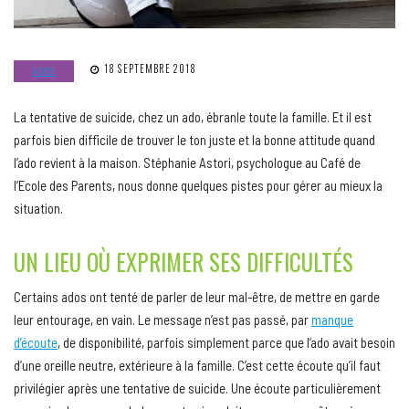
18 SEPTEMBRE 2018
ADOS
La tentative de suicide, chez un ado, ébranle toute la famille. Et il est
parfois bien difficile de trouver le ton juste et la bonne attitude quand
l’ado revient à la maison. Stéphanie Astori, psychologue au Café de
l’Ecole des Parents, nous donne quelques pistes pour gérer au mieux la
situation.
UN LIEU OÙ EXPRIMER SES DIFFICULTÉS
Certains ados ont tenté de parler de leur mal-être, de mettre en garde
leur entourage, en vain. Le message n’est pas passé, par
manque
d’écoute
, de disponibilité, parfois simplement parce que l’ado avait besoin
d’une oreille neutre, extérieure à la famille. C’est cette écoute qu’il faut
privilégier après une tentative de suicide. Une écoute particulièrement