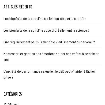
ARTICLES RÉCENTS
Les bienfaits de la spiruline sur le bien-être et la nutrition
Les bienfaits de la spiruline : que dit réellement la science ?
Lire régulièrement peut-il ralentir le vieillissement du cerveau ?
Montessori et gestion des émotions : aider son enfant à se calmer
seul
L’anxiété de performance sexuelle : le CBD peut-il aider à lâcher
prise ?
CATÉGORIES
12-25 ans