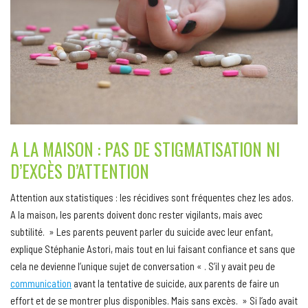
A LA MAISON : PAS DE STIGMATISATION NI
D’EXCÈS D’ATTENTION
Attention aux statistiques : les récidives sont fréquentes chez les ados.
A la maison, les parents doivent donc rester vigilants, mais avec
subtilité. » Les parents peuvent parler du suicide avec leur enfant,
explique Stéphanie Astori, mais tout en lui faisant confiance et sans que
cela ne devienne l’unique sujet de conversation « . S’il y avait peu de
communication
avant la tentative de suicide, aux parents de faire un
effort et de se montrer plus disponibles. Mais sans excès. » Si l’ado avait