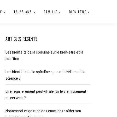
IE
12-25 ANS
FAMILLE
BIEN ÊTRE
ARTICLES RÉCENTS
Les bienfaits de la spiruline sur le bien-être et la
nutrition
Les bienfaits de la spiruline : que dit réellement la
science ?
Lire régulièrement peut-il ralentir le vieillissement
du cerveau ?
Montessori et gestion des émotions : aider son