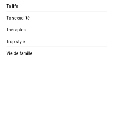
Ta life
Ta sexualité
Thérapies
Trop stylé
Vie de famille