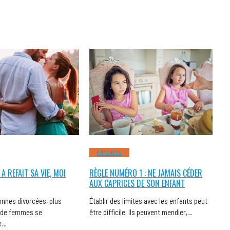
ENFANTS
A REFAIT SA VIE, MOI
RÈGLE NUMÉRO 1 : NE JAMAIS CÉDER
AUX CAPRICES DE SON ENFANT
onnes divorcées, plus
Établir des limites avec les enfants peut
 de femmes se
être difficile. Ils peuvent mendier,…
e…