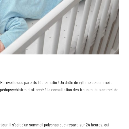
t réveille ses parents tôt le matin ! Un drôle de rythme de sommeil,
, pédopsychiatre et attaché à la consultation des troubles du sommeil de
our. Il s’agit d’un sommeil polyphasique, réparti sur 24 heures, qui