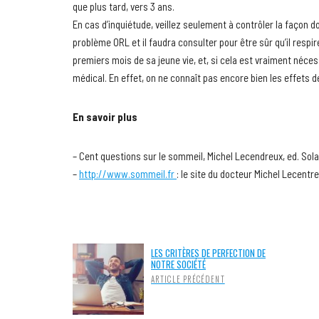
que plus tard, vers 3 ans.
En cas d’inquiétude, veillez seulement à contrôler la façon do
problème ORL et il faudra consulter pour être sûr qu’il respir
premiers mois de sa jeune vie, et, si cela est vraiment nécess
médical. En effet, on ne connaît pas encore bien les effets d
En savoir plus
– Cent questions sur le sommeil, Michel Lecendreux, ed. Solar
–
http://www.sommeil.fr
: le site du docteur Michel Lecentr
LES CRITÈRES DE PERFECTION DE
NOTRE SOCIÉTÉ
ARTICLE PRÉCÉDENT