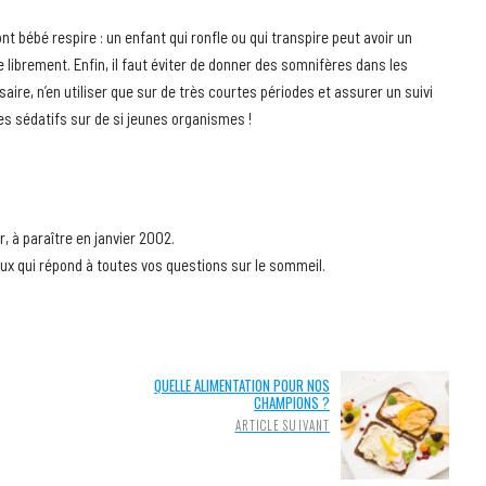
nt bébé respire : un enfant qui ronfle ou qui transpire peut avoir un
e librement. Enfin, il faut éviter de donner des somnifères dans les
aire, n’en utiliser que sur de très courtes périodes et assurer un suivi
es sédatifs sur de si jeunes organismes !
, à paraître en janvier 2002.
eux qui répond à toutes vos questions sur le sommeil.
QUELLE ALIMENTATION POUR NOS
CHAMPIONS ?
ARTICLE SUIVANT