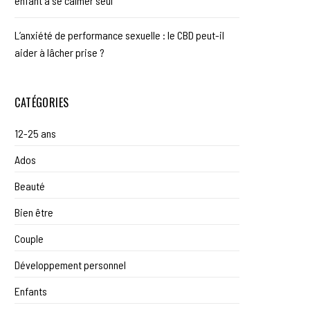
enfant à se calmer seul
L’anxiété de performance sexuelle : le CBD peut-il
aider à lâcher prise ?
CATÉGORIES
12-25 ans
Ados
Beauté
Bien être
Couple
Développement personnel
Enfants