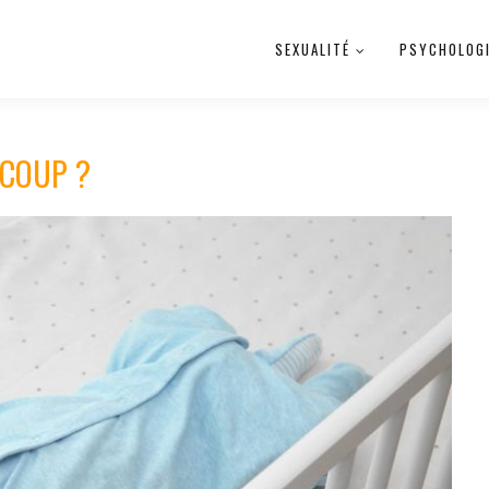
SEXUALITÉ
PSYCHOLOG
UCOUP ?