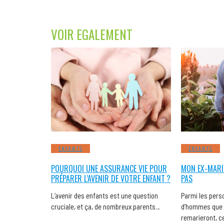
VOIR EGALEMENT
ENFANTS
ENFANTS
POURQUOI UNE ASSURANCE VIE POUR
MON EX-MARI 
PRÉPARER L’AVENIR DE VOTRE ENFANT ?
PAS
L’avenir des enfants est une question
Parmi les pers
cruciale, et ça, de nombreux parents…
d’hommes que
remarieront, c