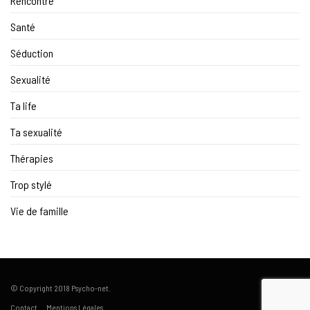
Rencontre
Santé
Séduction
Sexualité
Ta life
Ta sexualité
Thérapies
Trop stylé
Vie de famille
© Copyright 2018 Psycho-net.
Contact
Mentions Légales