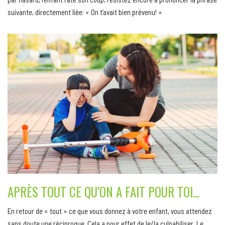
suivante, directement liée: « On t’avait bien prévenu! »
APRÈS TOUT CE QU’ON A FAIT POUR TOI…
En retour de « tout » ce que vous donnez à votre enfant, vous attendez
sans doute une réciproque. Cela a pour effet de le/la culpabiliser. Le