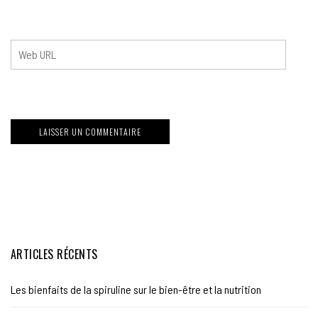
ARTICLES RÉCENTS
Les bienfaits de la spiruline sur le bien-être et la nutrition