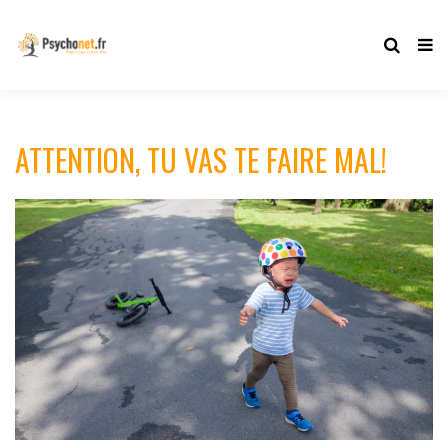
ATTENTION, TU VAS TE FAIRE MAL!