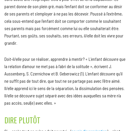
parent donne de son plein gré, mais l’enfant doit se conformer au désir
de ses parents et s’employer à ne pas les décevoir. Poussé à l’extrême,
cela sous-entend que l’enfant doit se comporter comme le souhaitent
ses parents mais pas forcément comme lui ou elle souhaiterait être.
Pourtant, ses goûts, ses souhaits, ses erreurs, il/elle doit les vivre pour
grandir.
Doit-il/elle pour se réaliser, apprendre à mentir? « L’enfant découvre que
la relation d’amour ne met pas à l’abri de la solitude », écrivent J.
Aussenberg, S. Czernichow et B. Geberowicz (1). L’enfant découvre qu’il
ne suffit pas de tout dire, que tout ne se partage pas avec l’être aimé.
Il/elle apprend ici le sens de la séparation, la dissimulation des pensées.
Il/elle se découvre sujet séparé avec des idées auxquelles sa mère n’a
pas accès, seul(e) avec elles. »
DIRE PLUTÔT