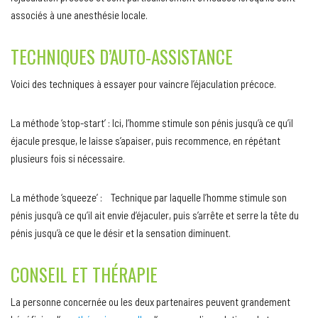
associés à une anesthésie locale.
TECHNIQUES D’AUTO-ASSISTANCE
Voici des techniques à essayer pour vaincre l’éjaculation précoce.
La méthode ‘stop-start’ : Ici, l’homme stimule son pénis jusqu’à ce qu’il
éjacule presque, le laisse s’apaiser, puis recommence, en répétant
plusieurs fois si nécessaire.
La méthode ‘squeeze’ : Technique par laquelle l’homme stimule son
pénis jusqu’à ce qu’il ait envie d’éjaculer, puis s’arrête et serre la tête du
pénis jusqu’à ce que le désir et la sensation diminuent.
CONSEIL ET THÉRAPIE
La personne concernée ou les deux partenaires peuvent grandement