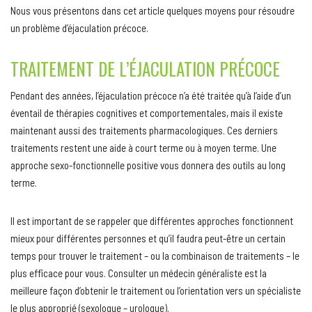
Nous vous présentons dans cet article quelques moyens pour résoudre
un problème d’éjaculation précoce.
TRAITEMENT DE L’ÉJACULATION PRÉCOCE
Pendant des années, l’éjaculation précoce n’a été traitée qu’à l’aide d’un
éventail de thérapies cognitives et comportementales, mais il existe
maintenant aussi des traitements pharmacologiques. Ces derniers
traitements restent une aide à court terme ou à moyen terme. Une
approche sexo-fonctionnelle positive vous donnera des outils au long
terme.
Il est important de se rappeler que différentes approches fonctionnent
mieux pour différentes personnes et qu’il faudra peut-être un certain
temps pour trouver le traitement – ou la combinaison de traitements – le
plus efficace pour vous. Consulter un médecin généraliste est la
meilleure façon d’obtenir le traitement ou l’orientation vers un spécialiste
le plus approprié (sexologue – urologue).