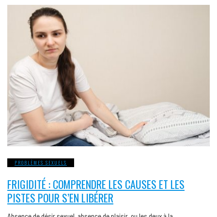
PROBLÈMES SEXUELS
FRIGIDITÉ : COMPRENDRE LES CAUSES ET LES
PISTES POUR S’EN LIBÉRER
Absence de désir sexuel, absence de plaisir, ou les deux à la…