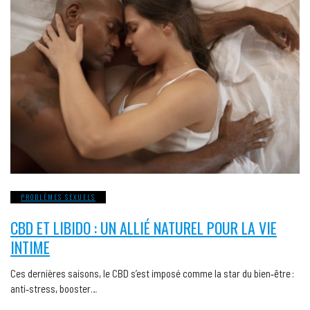
PROBLÈMES SEXUELS
CBD ET LIBIDO : UN ALLIÉ NATUREL POUR LA VIE
INTIME
Ces dernières saisons, le CBD s’est imposé comme la star du bien‑être :
anti‑stress, booster…