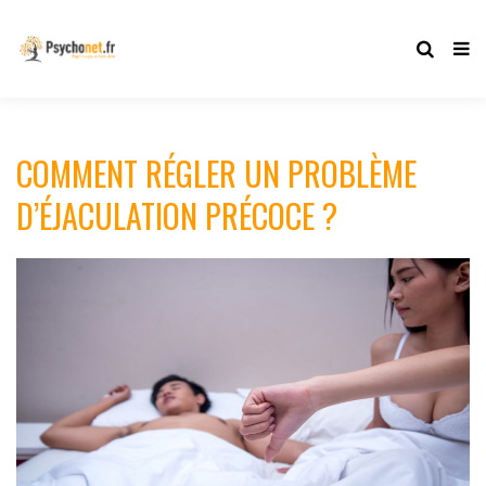
COMMENT RÉGLER UN PROBLÈME
D’ÉJACULATION PRÉCOCE ?