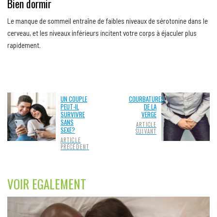
Bien dormir
Le manque de sommeil entraîne de faibles niveaux de sérotonine dans le
cerveau, et les niveaux inférieurs incitent votre corps à éjaculer plus
rapidement.
UN COUPLE
COURBATURES
PEUT-IL
DE LA
SURVIVRE
VERGE
SANS
ARTICLE
SEXE?
SUIVANT
ARTICLE
PRÉCÉDENT
VOIR EGALEMENT