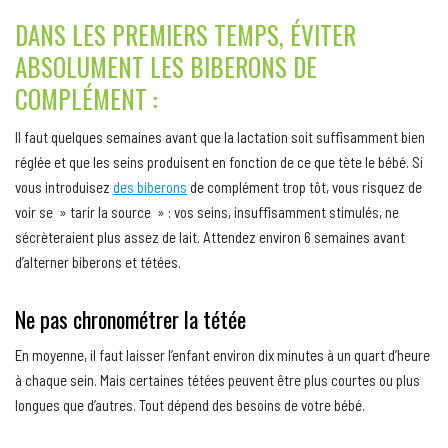
DANS LES PREMIERS TEMPS, ÉVITER
ABSOLUMENT LES BIBERONS DE
COMPLÉMENT :
Il faut quelques semaines avant que la lactation soit suffisamment bien
réglée et que les seins produisent en fonction de ce que tète le bébé. Si
vous introduisez
des biberons
de complément trop tôt, vous risquez de
voir se » tarir la source » : vos seins, insuffisamment stimulés, ne
sécrèteraient plus assez de lait. Attendez environ 6 semaines avant
d’alterner biberons et tétées.
Ne pas chronométrer la tétée
En moyenne, il faut laisser l’enfant environ dix minutes à un quart d’heure
à chaque sein. Mais certaines tétées peuvent être plus courtes ou plus
longues que d’autres. Tout dépend des besoins de votre bébé.