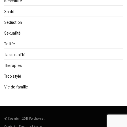
Rencontre
Santé
Séduction
Sexualité
Ta life
Ta sexualité
Thérapies
Trop stylé
Vie de famille
© Copyright 2018 Psycho-net.
Contact
Mentions Légales