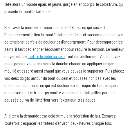
tète alors un liquide épais et jaune, gorgé en anticorps, le colostrum, qui
précède la montée laiteuse.
Bien vivre la montée laiteuse : dans les 48 heures qui suivent
l’accouchement a lieu la montée laiteuse. Celle-ci s’accompagne souvent
de tensions, parfois de douleur et d’engorgement. Pour désengorger les
seins, il faut déclencher l’écoulement pour réduire la tension. Le meilleur
moyen est de
mettre le bébé au sein
, tout naturellement. Vous pouvez
aussi passer vos seins sous la douche chaude ou appliquer un gant
mouillé et essoré aussi chaud que vous pouvez le supporter. Puis placez
vos deux doigts autour du bout du sein et poussez non pas avec les
mains sur la poitrine, ce qui est douloureux et risque de tout bloquer,
mais avec tout votre corps contre vos mains. Le lait jaillira par une
poussée qui va de l’intérieur vers l’extérieur, très douce.
Allaiter à la demande : car cela stimule la sécrétion de lait. Essayez
toutefois d’espacer les tétées d’environ deux heures chaque fois.