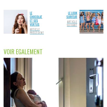
LE
LE LOOK
CHOCOLAT
SURFEUR
ET SES
ARTICLE
VERTUS
SUIVANT
ARTICLE
PRÉCÉDENT
VOIR EGALEMENT