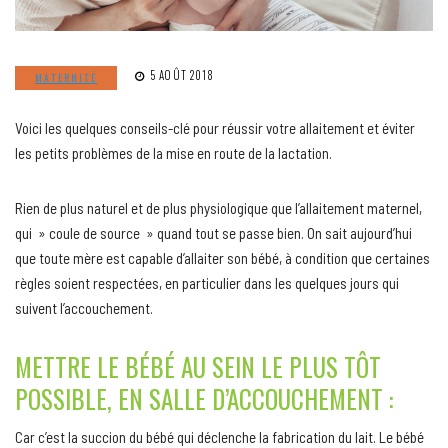
5 AOÛT 2018
MATERNITÉ
Voici les quelques conseils-clé pour réussir votre allaitement et éviter
les petits problèmes de la mise en route de la lactation.
Rien de plus naturel et de plus physiologique que l’allaitement maternel,
qui » coule de source » quand tout se passe bien. On sait aujourd’hui
que toute mère est capable d’allaiter son bébé, à condition que certaines
règles soient respectées, en particulier dans les quelques jours qui
suivent l’accouchement.
METTRE LE BÉBÉ AU SEIN LE PLUS TÔT
POSSIBLE, EN SALLE D’ACCOUCHEMENT :
Car c’est la succion du bébé qui déclenche la fabrication du lait. Le bébé