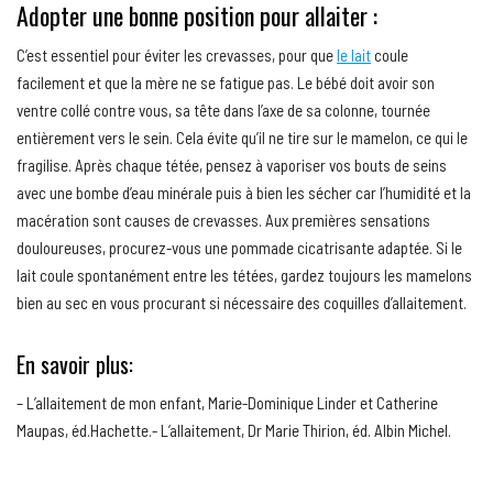
Adopter une bonne position pour allaiter :
C’est essentiel pour éviter les crevasses, pour que
le lait
coule
facilement et que la mère ne se fatigue pas. Le bébé doit avoir son
ventre collé contre vous, sa tête dans l’axe de sa colonne, tournée
entièrement vers le sein. Cela évite qu’il ne tire sur le mamelon, ce qui le
fragilise. Après chaque tétée, pensez à vaporiser vos bouts de seins
avec une bombe d’eau minérale puis à bien les sécher car l’humidité et la
macération sont causes de crevasses. Aux premières sensations
douloureuses, procurez-vous une pommade cicatrisante adaptée. Si le
lait coule spontanément entre les tétées, gardez toujours les mamelons
bien au sec en vous procurant si nécessaire des coquilles d’allaitement.
En savoir plus:
– L’allaitement de mon enfant, Marie-Dominique Linder et Catherine
Maupas, éd.Hachette.- L’allaitement, Dr Marie Thirion, éd. Albin Michel.