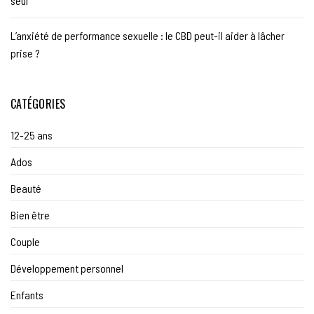
seul
L’anxiété de performance sexuelle : le CBD peut-il aider à lâcher
prise ?
CATÉGORIES
12-25 ans
Ados
Beauté
Bien être
Couple
Développement personnel
Enfants