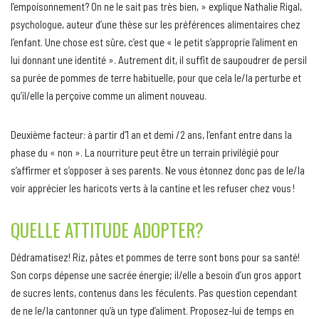
l’empoisonnement? On ne le sait pas très bien, » explique Nathalie Rigal,
psychologue, auteur d’une thèse sur les préférences alimentaires chez
l’enfant. Une chose est sûre, c’est que « le petit s’approprie l’aliment en
lui donnant une identité ». Autrement dit, il suffit de saupoudrer de persil
sa purée de pommes de terre habituelle, pour que cela le/la perturbe et
qu’il/elle la perçoive comme un aliment nouveau.
Deuxième facteur: à partir d’1 an et demi /2 ans, l’enfant entre dans la
phase du « non ». La nourriture peut être un terrain privilégié pour
s’affirmer et s’opposer à ses parents. Ne vous étonnez donc pas de le/la
voir apprécier les haricots verts à la cantine et les refuser chez vous !
QUELLE ATTITUDE ADOPTER?
Dédramatisez! Riz, pâtes et pommes de terre sont bons pour sa santé!
Son corps dépense une sacrée énergie; il/elle a besoin d’un gros apport
de sucres lents, contenus dans les féculents. Pas question cependant
de ne le/la cantonner qu’à un type d’aliment. Proposez-lui de temps en