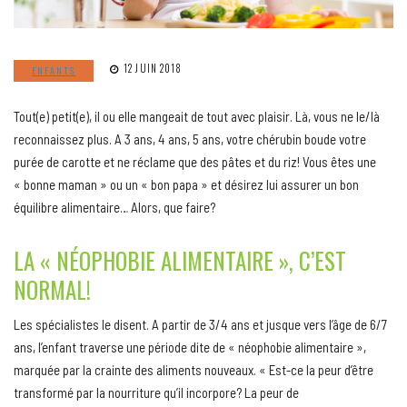
12 JUIN 2018
ENFANTS
Tout(e) petit(e), il ou elle mangeait de tout avec plaisir. Là, vous ne le/là
reconnaissez plus. A 3 ans, 4 ans, 5 ans, votre chérubin boude votre
purée de carotte et ne réclame que des pâtes et du riz! Vous êtes une
« bonne maman » ou un « bon papa » et désirez lui assurer un bon
équilibre alimentaire… Alors, que faire?
LA « NÉOPHOBIE ALIMENTAIRE », C’EST
NORMAL!
Les spécialistes le disent. A partir de 3/4 ans et jusque vers l’âge de 6/7
ans, l’enfant traverse une période dite de « néophobie alimentaire »,
marquée par la crainte des aliments nouveaux. « Est-ce la peur d’être
transformé par la nourriture qu’il incorpore? La peur de