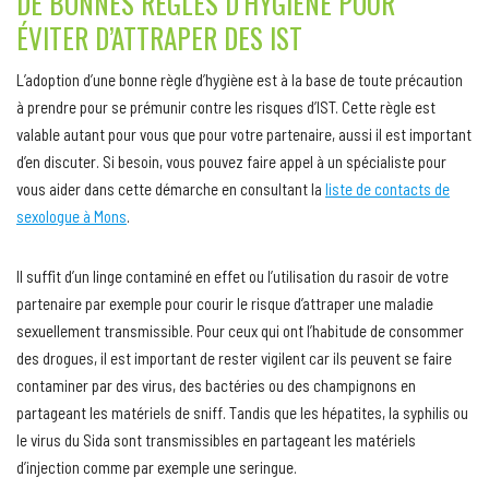
DE BONNES RÈGLES D’HYGIÈNE POUR
ÉVITER D’ATTRAPER DES IST
L’adoption d’une bonne règle d’hygiène est à la base de toute précaution
à prendre pour se prémunir contre les risques d’IST. Cette règle est
valable autant pour vous que pour votre partenaire, aussi il est important
d’en discuter. Si besoin, vous pouvez faire appel à un spécialiste pour
vous aider dans cette démarche en consultant la
liste de contacts de
sexologue à Mons
.
Il suffit d’un linge contaminé en effet ou l’utilisation du rasoir de votre
partenaire par exemple pour courir le risque d’attraper une maladie
sexuellement transmissible. Pour ceux qui ont l’habitude de consommer
des drogues, il est important de rester vigilent car ils peuvent se faire
contaminer par des virus, des bactéries ou des champignons en
partageant les matériels de sniff. Tandis que les hépatites, la syphilis ou
le virus du Sida sont transmissibles en partageant les matériels
d’injection comme par exemple une seringue.