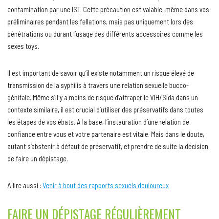
contamination par une IST. Cette précaution est valable, même dans vos
préliminaires pendant les fellations, mais pas uniquement lors des
pénétrations ou durant l’usage des différents accessoires comme les
sexes toys.
Il est important de savoir qu’il existe notamment un risque élevé de
transmission de la syphilis à travers une relation sexuelle bucco-
génitale. Même s’il y a moins de risque d’attraper le VIH/Sida dans un
contexte similaire, il est crucial d’utiliser des préservatifs dans toutes
les étapes de vos ébats. A la base, l’instauration d’une relation de
confiance entre vous et votre partenaire est vitale. Mais dans le doute,
autant s’abstenir à défaut de préservatif, et prendre de suite la décision
de faire un dépistage.
A lire aussi :
Venir à bout des rapports sexuels douloureux
FAIRE UN DÉPISTAGE RÉGULIÈREMENT