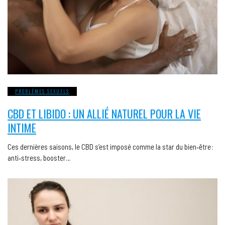
PROBLÈMES SEXUELS
CBD ET LIBIDO : UN ALLIÉ NATUREL POUR LA VIE
INTIME
Ces dernières saisons, le CBD s’est imposé comme la star du bien‑être :
anti‑stress, booster…