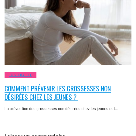
TA SEXUALITÉ
COMMENT PRÉVENIR LES GROSSESSES NON
DÉSIRÉES CHEZ LES JEUNES ?
La prévention des grossesses non désirées chez les jeunes est…