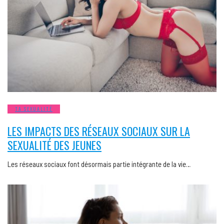
TA SEXUALITÉ
LES IMPACTS DES RÉSEAUX SOCIAUX SUR LA
SEXUALITÉ DES JEUNES
Les réseaux sociaux font désormais partie intégrante de la vie…