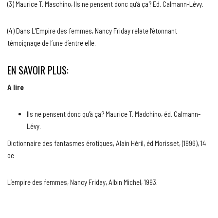
(3) Maurice T. Maschino, Ils ne pensent donc qu’à ça? Ed. Calmann-Lévy.
(4) Dans L’Empire des femmes, Nancy Friday relate l’étonnant
témoignage de l’une d’entre elle.
EN SAVOIR PLUS:
A lire
Ils ne pensent donc qu’à ça? Maurice T. Madchino, éd. Calmann-
Lévy.
Dictionnaire des fantasmes érotiques, Alain Héril, éd.Morisset, (1996), 14
oe
L’empire des femmes, Nancy Friday, Albin Michel, 1993.