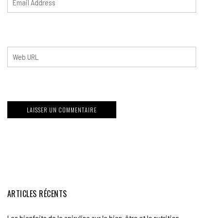
ARTICLES RÉCENTS
Les bienfaits de la spiruline sur le bien-être et la nutrition