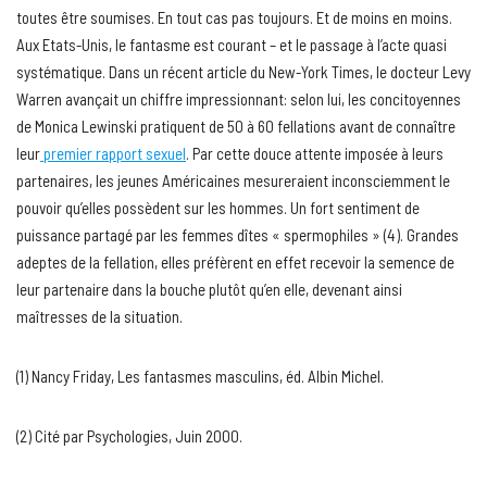
toutes être soumises. En tout cas pas toujours. Et de moins en moins.
Aux Etats-Unis, le fantasme est courant – et le passage à l’acte quasi
systématique. Dans un récent article du New-York Times, le docteur Levy
Warren avançait un chiffre impressionnant: selon lui, les concitoyennes
de Monica Lewinski pratiquent de 50 à 60 fellations avant de connaître
leur
premier rapport sexuel
. Par cette douce attente imposée à leurs
partenaires, les jeunes Américaines mesureraient inconsciemment le
pouvoir qu’elles possèdent sur les hommes. Un fort sentiment de
puissance partagé par les femmes dîtes « spermophiles » (4). Grandes
adeptes de la fellation, elles préfèrent en effet recevoir la semence de
leur partenaire dans la bouche plutôt qu’en elle, devenant ainsi
maîtresses de la situation.
(1) Nancy Friday, Les fantasmes masculins, éd. Albin Michel.
(2) Cité par Psychologies, Juin 2000.