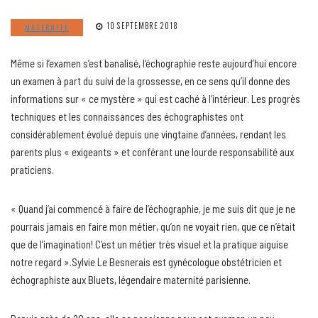
10 SEPTEMBRE 2018
MATERNITÉ
Même si l’examen s’est banalisé, l’échographie reste aujourd’hui encore
un examen à part du suivi de la grossesse, en ce sens qu’il donne des
informations sur « ce mystère » qui est caché à l’intérieur. Les progrès
techniques et les connaissances des échographistes ont
considérablement évolué depuis une vingtaine d’années, rendant les
parents plus « exigeants » et conférant une lourde responsabilité aux
praticiens.
« Quand j’ai commencé à faire de l’échographie, je me suis dit que je ne
pourrais jamais en faire mon métier, qu’on ne voyait rien, que ce n’était
que de l’imagination! C’est un métier très visuel et la pratique aiguise
notre regard ».Sylvie Le Besnerais est gynécologue obstétricien et
échographiste aux Bluets, légendaire maternité parisienne.