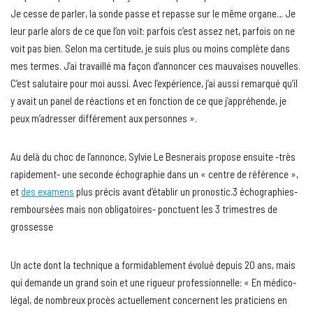
Je cesse de parler, la sonde passe et repasse sur le même organe… Je
leur parle alors de ce que l’on voit: parfois c’est assez net, parfois on ne
voit pas bien. Selon ma certitude, je suis plus ou moins complète dans
mes termes. J’ai travaillé ma façon d’annoncer ces mauvaises nouvelles.
C’est salutaire pour moi aussi. Avec l’expérience, j’ai aussi remarqué qu’il
y avait un panel de réactions et en fonction de ce que j’appréhende, je
peux m’adresser différement aux personnes ».
Au delà du choc de l’annonce, Sylvie Le Besnerais propose ensuite -très
rapidement- une seconde échographie dans un « centre de référence »,
et
des examens
plus précis avant d’établir un pronostic.3 échographies-
remboursées mais non obligatoires- ponctuent les 3 trimestres de
grossesse
Un acte dont la technique a formidablement évolué depuis 20 ans, mais
qui demande un grand soin et une rigueur professionnelle: « En médico-
légal, de nombreux procès actuellement concernent les praticiens en