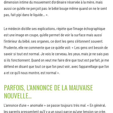
dimension intime du mouvement d’ordinaire réservée à la mère, mais
aussi ce qu’elle ne perçoit pas: le bébé bouge même quand on ne le sent
pas, fait pipi dans le liquide… ».
Le médecin distille ses explications, répète que l’image échographique
est une image en coupe, qu’elle permet de voir la surface mais aussi
l’intérieur du bébé, ses organes, ce dont les gens s’étonnent souvent.
Prudente, elle ne commente que ce qu’elle voit: « Les gens ont besoin de
savoir si tout est normal. Je vois le cerveau, les yeux, mais je ne sais pas
si ils fonctionnent. Quand on veut me faire dire que tout est parfait, je me
défend en disant que tout ce que l’on peut voir, avec l’appareillage que l’on
a et ce qu’il nous montre, est normal ».
PARFOIS, L’ANNONCE DE LA MAUVAISE
NOUVELLE…
L’annonce d’une « anomalie » se passe toujours très mal. « En général,
les parents pressentent qu’il y a un souci parce qu’une tension se crée.