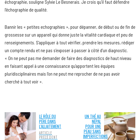
échographie, souligne Sylvie Le Besnerais. Je crois qu’il faut défendre
l’échographie de qualité.
Bannir les « petites echographies », pour dépanner, de début ou de fin de
grossesse sur un appareil qui donne juste la vitalité cardiaque et peu de
renseignements. S’appliquer à tout vérifier, prendre les mesures, rédiger
un compte rendu et ne pas s’exposer à passer à côté d’un diagnostic.
« On ne peut pas me demander de faire des diagnostics de haut niveau
en faisant appel à une connaissance qu’apportent les équipes
pluridisciplinaires mais l’on ne peut me reprocher de ne pas avoir
cherché à tout voir ».
LE RÔLE DU
UN THÉ AU
PÈRE DANS
NÉPAL
L'ALLAITEMENT
POUR UNE
PEAU SANS
ARTICLE
IMPERFECTIONS
PRÉCÉDENT