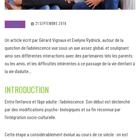
21 SEPTEMBRE 2018
ADOS
Un article écrit par Gérard Vignaux et Evelyne Rydnick, autour de la
question de l’adolescence vue sous un axe assez global, et soulignant
ainsi ses différentes interactions avec des partenaires tels les parents
ou les amis, et les difficultés inhérentes à ce passage de la vie d’enfant à
la vie d’adulte…
INTRODUCTION
Entre l’enfance et l’âge adulte : l’adolescence. Son début est déclenché
par des modifications psycho- biologiques et sa fin reconnue par
l’intégration socio-culturelle.
Cette étape a considérablement évolué au cours de ce siècle : on est