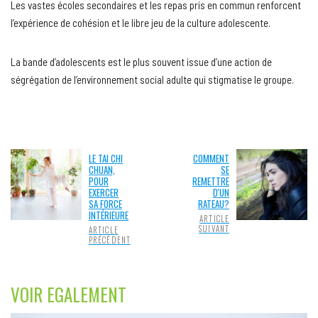
Les vastes écoles secondaires et les repas pris en commun renforcent
l’expérience de cohésion et le libre jeu de la culture adolescente.
La bande d’adolescents est le plus souvent issue d’une action de
ségrégation de l’environnement social adulte qui stigmatise le groupe.
LE TAI CHI
COMMENT
CHUAN,
SE
POUR
REMETTRE
EXERCER
D'UN
SA FORCE
RATEAU?
INTÉRIEURE
ARTICLE
SUIVANT
ARTICLE
PRÉCÉDENT
VOIR EGALEMENT