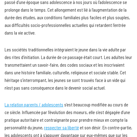
passé d’une époque sans adolescence à nos jours où l’adolescence se
prolonge dans le temps. Cet allongement est lié à l’augmentation de la
durée des études, aux conditions familiales plus faciles et plus souples,
aux difficultés socio-professionnelles actuelles qui retardent l’entrée
dans la vie active.
Les sociétés traditionnelles intégraient le jeune dans la vie adulte par
des rites d’initiation. La durée de ce passage était court. Les adultes leur
transmettaient un savoir-faire, des codes sociaux et les inscrivaient
dans une histoire familiale, culturelle, religieuse et sociale stable. Cet
héritage s’interrompant, les jeunes se sont trouvés face à un vide qui
n’est pas sans conséquence dans le devenir social actuel.
La relation parents / adolescents
s’est beaucoup modifiée au cours de
ce siècle. Influencée par l’évolution des moeurs, elle s’est dégagée d’une
pratique autoritaire et contraignante pour prendre mieux en compte la
personnalité du jeune,
respecter sa liberté
et son désir. En contre-partie,
les adolescents ont à s’appuyer davantage sur eux-mêmes que sur les