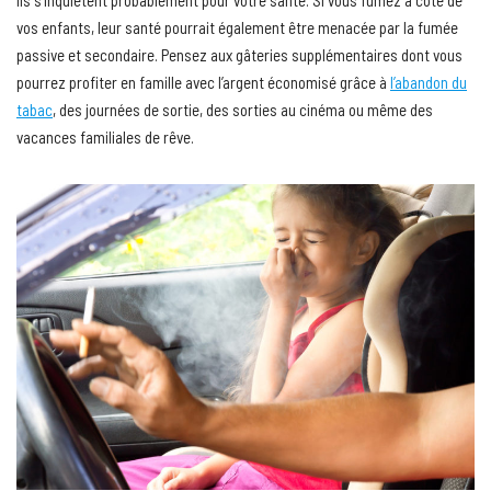
Ils s’inquiètent probablement pour votre santé. Si vous fumez à coté de
vos enfants, leur santé pourrait également être menacée par la fumée
passive et secondaire. Pensez aux gâteries supplémentaires dont vous
pourrez profiter en famille avec l’argent économisé grâce à
l’abandon du
tabac
, des journées de sortie, des sorties au cinéma ou même des
vacances familiales de rêve.