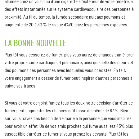
allumée chez un voisin ou d’une cigarette à l’extérieur de votre fenêtre, a
des effets instantanés sur le système cardiovasculaire des personnes à
proximité. Au fil du temps, la fumée secondaire nuit aux poumons et
augmente de 20 à 30 % le risque d’AVC chez les personnes exposées.
LA BONNE NOUVELLE
Plus tôt vous cesserez de fumer, plus vous aurez de chances d’améliorer
votre propre santé cardiaque et pulmonaire, ainsi que celle des cœurs et
des poumons des personnes avec lesquelles vous coexistez. En fait,
votre engagement à cesser de fumer peut inspirer d’autres personnes à
suivre vos traces.
Si vous et votre conjoint fumez tous les deux, votre décision d’arrêter de
fumer peut augmenter les chances qu’il fasse de même de 67 %. Bien
sûr, vous n’avez pas besoin d’être marié à la personne que vous inspirez
pour avoir un effet. Un de vos amis proches qui fume aussi est 43% plus
susceptible d’arrêter de fumer si vous prenez les devants. Plus tôt les