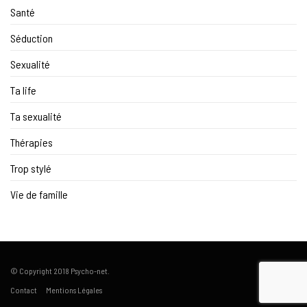
Santé
Séduction
Sexualité
Ta life
Ta sexualité
Thérapies
Trop stylé
Vie de famille
© Copyright 2018 Psycho-net.
Contact
Mentions Légales