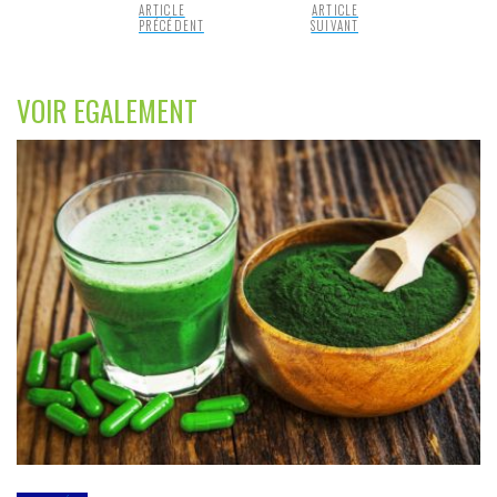
ARTICLE
ARTICLE
PRÉCÉDENT
SUIVANT
VOIR EGALEMENT