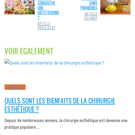
CONSULTER
SANS
UNE
PARABÈNES
DIÉTÉTICIENNE
ARTICLE
?
SUIVANT
ARTICLE
PRÉCÉDENT
VOIR EGALEMENT
BEAUTÉ
QUELS SONT LES BIENFAITS DE LA CHIRURGIE
ESTHÉTIQUE ?
Depuis de nombreuses années, la chirurgie esthétique est devenue une
pratique populaire….