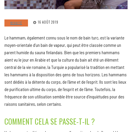
16 AOÛT 2019
BEAUTÉ
Le hammam, également connu sous le nom de bain turc, est la variante
moyen-orientale d’un bain de vapeur, qui peut être classée comme un
parent humide du sauna finlandais. Bien que les premiers hammams
aient vu le jour en Arabie et que la culture du bain ait été un élément
central de la vie romaine, la Turquie a popularisé la tradition en mettant
les hammams à la disposition des gens de tous horizons. Les hammams
sont dédiés à la détente du corps, de l’âme et de l’esprit. Ils sont les lieux
de purification ultime du corps, de l’esprit et de l’âme. Toutefois, la
fréquence de son utilisation semble être source d’inquiétudes pour des
raisons sanitaires, selon certains.
COMMENT CELA SE PASSE-T-IL ?