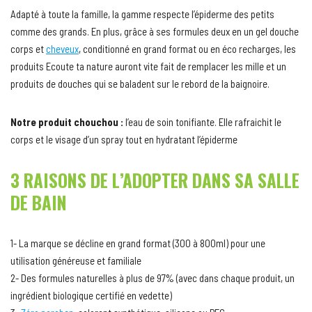
Adapté à toute la famille, la gamme respecte l’épiderme des petits
comme des grands. En plus, grâce à ses formules deux en un gel douche
corps et
cheveux
, conditionné en grand format ou en éco recharges, les
produits Ecoute ta nature auront vite fait de remplacer les mille et un
produits de douches qui se baladent sur le rebord de la baignoire.
Notre produit chouchou :
l’eau de soin tonifiante. Elle rafraichit le
corps et le visage d’un spray tout en hydratant l’épiderme
3 RAISONS DE L’ADOPTER DANS SA SALLE
DE BAIN
1- La marque se décline en grand format (300 à 800ml) pour une
utilisation généreuse et familiale
2- Des formules naturelles à plus de 97% (avec dans chaque produit, un
ingrédient biologique certifié en vedette)