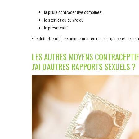
la pilule contraceptive combinée,
le stérilet au cuivre ou
le préservatif.
Elle doit être utilisée uniquement en cas d’urgence et ne re
LES AUTRES MOYENS CONTRACEPTIFS
J’AI D’AUTRES RAPPORTS SEXUELS ?