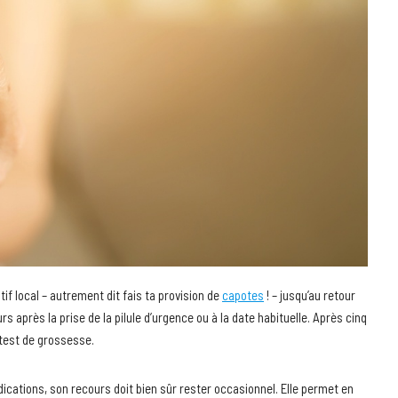
tif local – autrement dit fais ta provision de
capotes
! – jusqu’au retour
s après la prise de la pilule d’urgence ou à la date habituelle. Après cinq
 test de grossesse.
dications, son recours doit bien sûr rester occasionnel. Elle permet en