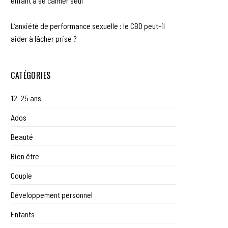
enfant à se calmer seul
L’anxiété de performance sexuelle : le CBD peut-il
aider à lâcher prise ?
CATÉGORIES
12-25 ans
Ados
Beauté
Bien être
Couple
Développement personnel
Enfants