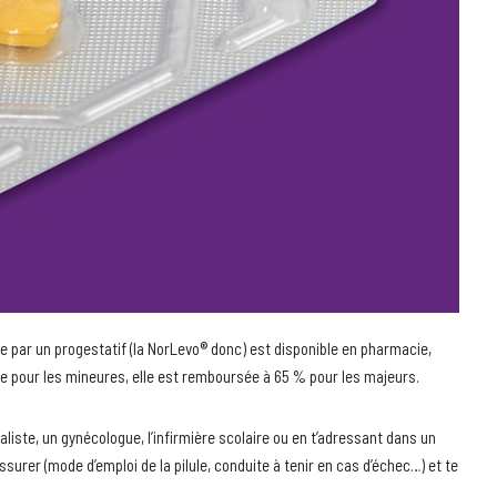
ce par un progestatif (la NorLevo® donc) est disponible en pharmacie,
ite pour les mineures, elle est remboursée à 65 % pour les majeurs.
aliste, un gynécologue, l’infirmière scolaire ou en t’adressant dans un
ssurer (mode d’emploi de la pilule, conduite à tenir en cas d’échec…) et te