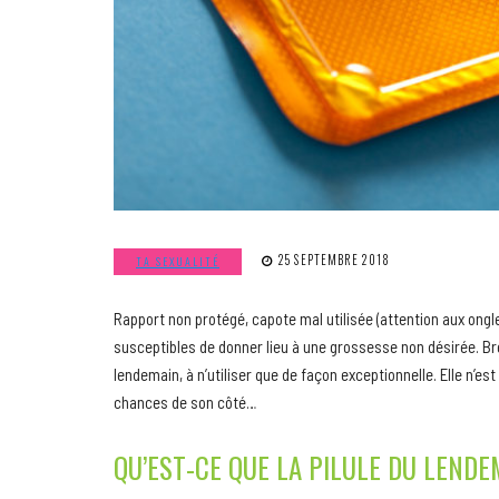
25 SEPTEMBRE 2018
TA SEXUALITÉ
Rapport non protégé, capote mal utilisée (attention aux ongles
susceptibles de donner lieu à une grossesse non désirée. Bref
lendemain, à n’utiliser que de façon exceptionnelle. Elle n’es
chances de son côté…
QU’EST-CE QUE LA PILULE DU LENDE