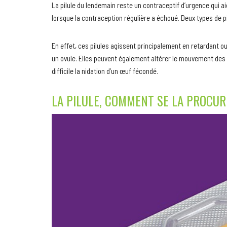
La pilule du lendemain reste un contraceptif d’urgence qui 
lorsque la contraception régulière a échoué. Deux types de pil
En effet, ces pilules agissent principalement en retardant o
un ovule. Elles peuvent également altérer le mouvement des
difficile la nidation d’un œuf fécondé.
LA PILULE, COMMENT SE LA PROCUR