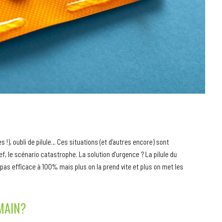
 !), oubli de pilule… Ces situations (et d’autres encore) sont
, le scénario catastrophe. La solution d’urgence ? La pilule du
t pas efficace à 100% mais plus on la prend vite et plus on met les
MAIN?