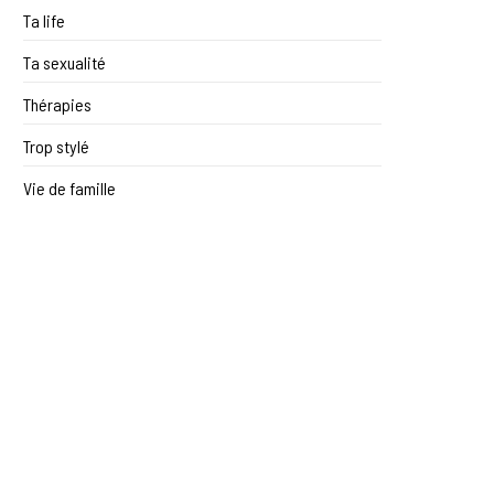
Ta life
Ta sexualité
Thérapies
Trop stylé
Vie de famille