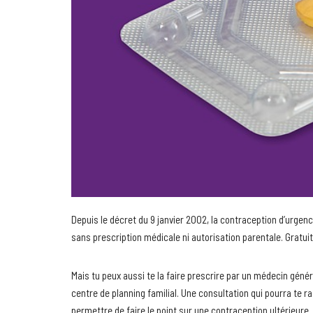
Depuis le décret du 9 janvier 2002, la contraception d’urgen
sans prescription médicale ni autorisation parentale. Gratu
Mais tu peux aussi te la faire prescrire par un médecin génér
centre de planning familial. Une consultation qui pourra te ra
permettre de faire le point sur une contraception ultérieure.