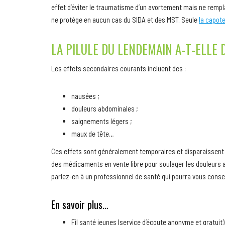
effet d’éviter le traumatisme d’un avortement mais ne rempl
ne protège en aucun cas du SIDA et des MST. Seule
la capot
LA PILULE DU LENDEMAIN A-T-ELLE 
Les effets secondaires courants incluent des :
nausées ;
douleurs abdominales ;
saignements légers ;
maux de tête…
Ces effets sont généralement temporaires et disparaissent
des médicaments en vente libre pour soulager les douleurs 
parlez-en à un professionnel de santé qui pourra vous conse
En savoir plus…
Fil santé jeunes (service d’écoute anonyme et gratuit)