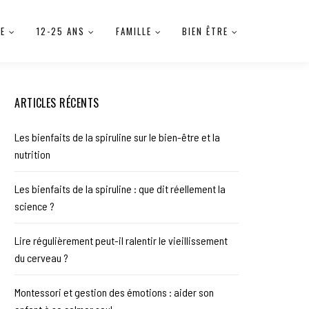
IE
12-25 ANS
FAMILLE
BIEN ÊTRE
ARTICLES RÉCENTS
Les bienfaits de la spiruline sur le bien-être et la
nutrition
Les bienfaits de la spiruline : que dit réellement la
science ?
Lire régulièrement peut-il ralentir le vieillissement
du cerveau ?
Montessori et gestion des émotions : aider son