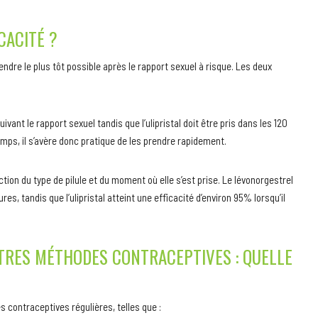
CACITÉ ?
rendre le plus tôt possible après le rapport sexuel à risque. Les deux
ivant le rapport sexuel tandis que l’ulipristal doit être pris dans les 120
temps, il s’avère donc pratique de les prendre rapidement.
onction du type de pilule et du moment où elle s’est prise. Le lévonorgestrel
res, tandis que l’ulipristal atteint une efficacité d’environ 95% lorsqu’il
UTRES MÉTHODES CONTRACEPTIVES : QUELLE
s contraceptives régulières, telles que :