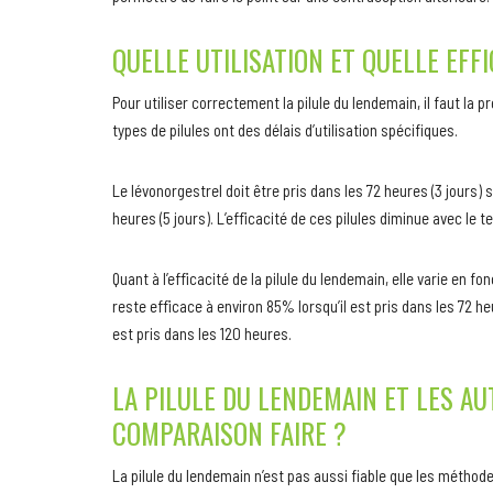
QUELLE UTILISATION ET QUELLE EFFI
Pour utiliser correctement la pilule du lendemain, il faut la p
types de pilules ont des délais d’utilisation spécifiques.
Le lévonorgestrel doit être pris dans les 72 heures (3 jours) su
heures (5 jours). L’efficacité de ces pilules diminue avec le 
Quant à l’efficacité de la pilule du lendemain, elle varie en f
reste efficace à environ 85% lorsqu’il est pris dans les 72 heu
est pris dans les 120 heures.
LA PILULE DU LENDEMAIN ET LES A
COMPARAISON FAIRE ?
La pilule du lendemain n’est pas aussi fiable que les méthode