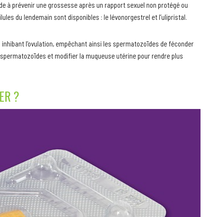
aide à prévenir une grossesse après un rapport sexuel non protégé ou
ules du lendemain sont disponibles : le lévonorgestrel et l’ulipristal.
u inhibant l’ovulation, empêchant ainsi les spermatozoïdes de féconder
 spermatozoïdes et modifier la muqueuse utérine pour rendre plus
ER ?