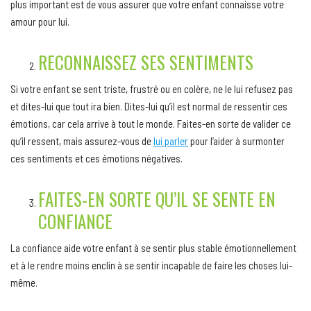
plus important est de vous assurer que votre enfant connaisse votre
amour pour lui.
RECONNAISSEZ SES SENTIMENTS
Si votre enfant se sent triste, frustré ou en colère, ne le lui refusez pas
et dites-lui que tout ira bien. Dites-lui qu’il est normal de ressentir ces
émotions, car cela arrive à tout le monde. Faites-en sorte de valider ce
qu’il ressent, mais assurez-vous de
lui parler
pour l’aider à surmonter
ces sentiments et ces émotions négatives.
FAITES-EN SORTE QU’IL SE SENTE EN
CONFIANCE
La confiance aide votre enfant à se sentir plus stable émotionnellement
et à le rendre moins enclin à se sentir incapable de faire les choses lui-
même.