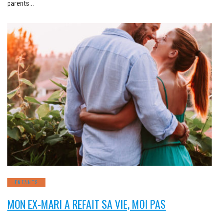
parents…
ENFANTS
MON EX-MARI A REFAIT SA VIE, MOI PAS