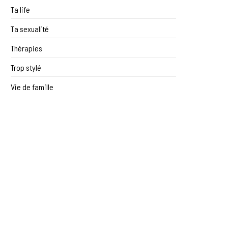
Ta life
Ta sexualité
Thérapies
Trop stylé
Vie de famille