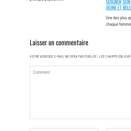
SOIGNER SON
JEUNE ET BEL
Une des plus g
chaque femme v
Laisser un commentaire
VOTRE ADRESSE E-MAIL NE SERA PAS PUBLIÉE.
LES CHAMPS OBLIGAT