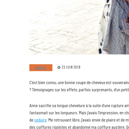
23 JUIN 2018
BEAUTÉ
C’est bien connu, une bonne coupe de cheveux est souveraine
? Témoignages sur les effets, parfois surprenants, d’un petit
Anne sacrifie sa longue chevelure à la suite d’une rupture 
fantasmait sur les longueurs. Mais j’avais l’impression, en c
de
séduire
. Me retrouvant libre, j’avais envie de plaire et de 
des coiffures rigolotes et abandonné ma coiffure austère. Qu