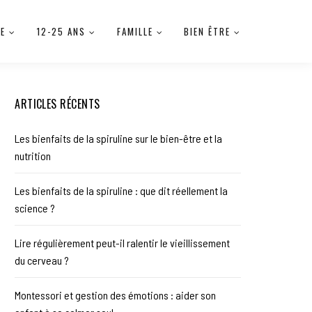
IE
12-25 ANS
FAMILLE
BIEN ÊTRE
ARTICLES RÉCENTS
Les bienfaits de la spiruline sur le bien-être et la
nutrition
Les bienfaits de la spiruline : que dit réellement la
science ?
Lire régulièrement peut-il ralentir le vieillissement
du cerveau ?
Montessori et gestion des émotions : aider son