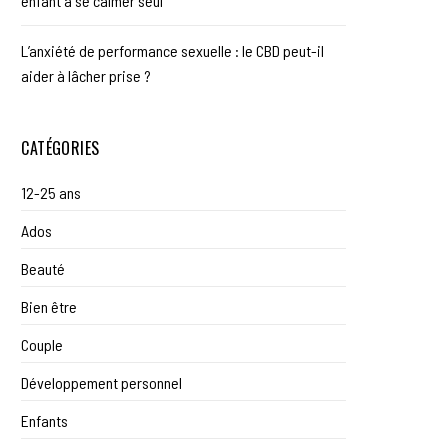
enfant à se calmer seul
L’anxiété de performance sexuelle : le CBD peut-il
aider à lâcher prise ?
CATÉGORIES
12-25 ans
Ados
Beauté
Bien être
Couple
Développement personnel
Enfants