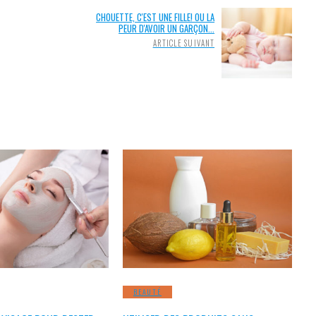
CHOUETTE, C'EST UNE FILLE! OU LA
PEUR D'AVOIR UN GARÇON...
ARTICLE SUIVANT
BEAUTÉ