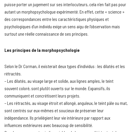
puisse porter un jugement sur ses interlocuteurs, cela n’en fait pas pour
autant un morphopsychologue expérimenté. En effet, cette « science »
des correspondances entre les caractéristiques physiques et
psychologiques d’un individu exige un sens aigu de l’observation mais
surtout une réelle connaissance de ses principes.
Les principes de la morphopsychologie
Selon le Dr Corman, il existerait deux types d’individus : les dilatés et les
rétractés.
– Les dilatés, au visage large et solide, aux lignes amples, le teint
souvent coloré, sont plutôt ouverts sur le monde. Expansifs, ils
communiquent et concrétisent leurs projets.
– Les rétractés, au visage étroit et allongé, anguleux, le teint pâle ou mat,
sont centrés sur eux-mêmes et soucieux de préserver leur
indépendance. Ils privilégient leur vie intérieure par rapport aux
influences extérieures avec beaucoup de sensibilité.