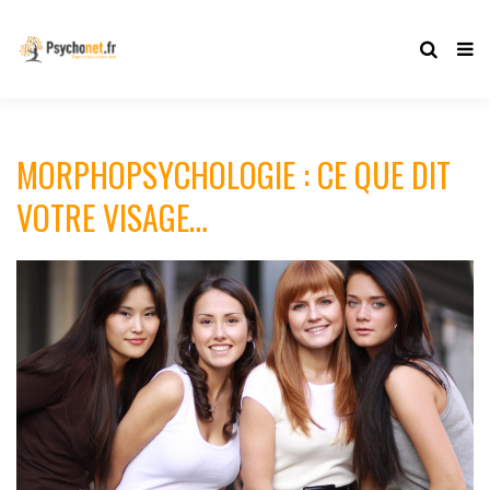
MORPHOPSYCHOLOGIE : CE QUE DIT
VOTRE VISAGE…