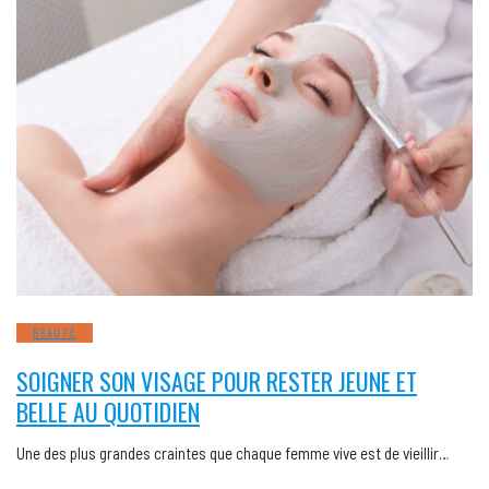
BEAUTÉ
SOIGNER SON VISAGE POUR RESTER JEUNE ET
BELLE AU QUOTIDIEN
Une des plus grandes craintes que chaque femme vive est de vieillir…