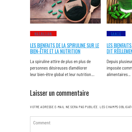
NUTRITION
SANTÉ
LES BIENFAITS DE LA SPIRULINE SUR LE
LES BIENFAITS
BIEN-ÊTRE ET LA NUTRITION
DIT RÉELLEME
La spiruline attire de plus en plus de
Depuis plusieur
personnes désireuses d’améliorer
imposée comme
leur bien-être global et leur nutrition….
alimentaires…
Laisser un commentaire
VOTRE ADRESSE E-MAIL NE SERA PAS PUBLIÉE.
LES CHAMPS OBLIGAT