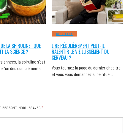
BIEN ÊTRE
 DE LA SPIRULINE : QUE
LIRE RÉGULIÈREMENT PEUT-IL
NT LA SCIENCE ?
RALENTIR LE VIEILLISSEMENT DU
CERVEAU ?
s années, la spiruline s’est
Vous tournez la page du dernier chapitre
 l’un des compléments
et vous vous demandez si ce rituel…
OIRES SONT INDIQUÉS AVEC
*