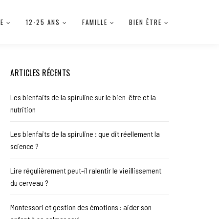
IE
12-25 ANS
FAMILLE
BIEN ÊTRE
ARTICLES RÉCENTS
Les bienfaits de la spiruline sur le bien-être et la
nutrition
Les bienfaits de la spiruline : que dit réellement la
science ?
Lire régulièrement peut-il ralentir le vieillissement
du cerveau ?
Montessori et gestion des émotions : aider son