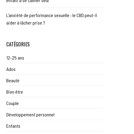
enfant à se calmer seul
L’anxiété de performance sexuelle : le CBD peut-il
aider à lâcher prise ?
CATÉGORIES
12-25 ans
Ados
Beauté
Bien être
Couple
Développement personnel
Enfants