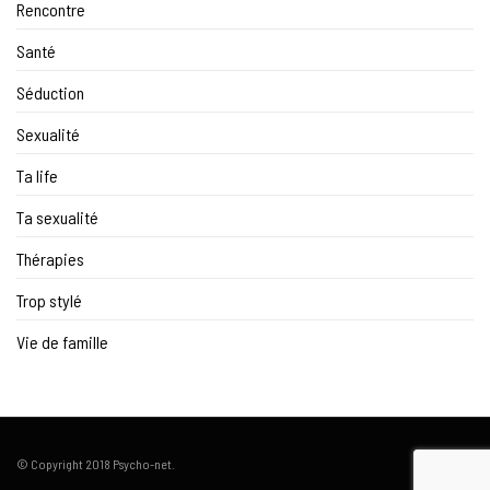
Rencontre
Santé
Séduction
Sexualité
Ta life
Ta sexualité
Thérapies
Trop stylé
Vie de famille
© Copyright 2018 Psycho-net.