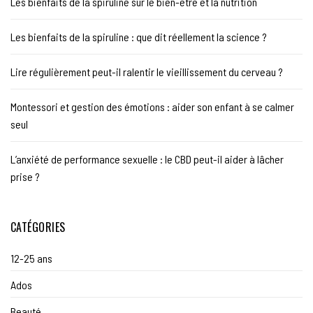
Les bienfaits de la spiruline sur le bien-être et la nutrition
Les bienfaits de la spiruline : que dit réellement la science ?
Lire régulièrement peut-il ralentir le vieillissement du cerveau ?
Montessori et gestion des émotions : aider son enfant à se calmer
seul
L’anxiété de performance sexuelle : le CBD peut-il aider à lâcher
prise ?
CATÉGORIES
12-25 ans
Ados
Beauté