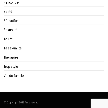
Rencontre
Santé
Séduction
Sexualité
Ta life
Ta sexualité
Thérapies
Trop stylé
Vie de famille
© Copyright 2018 Psycho-net.