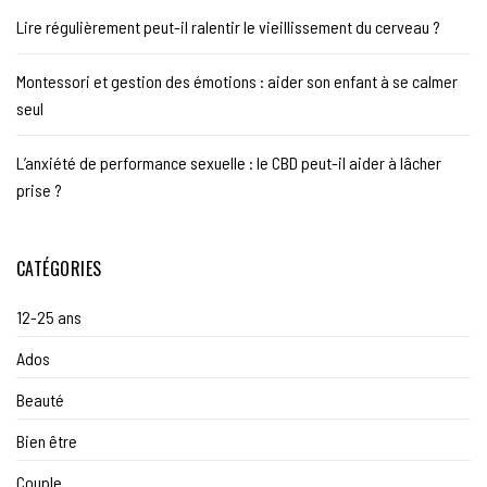
Lire régulièrement peut-il ralentir le vieillissement du cerveau ?
Montessori et gestion des émotions : aider son enfant à se calmer
seul
L’anxiété de performance sexuelle : le CBD peut-il aider à lâcher
prise ?
CATÉGORIES
12-25 ans
Ados
Beauté
Bien être
Couple