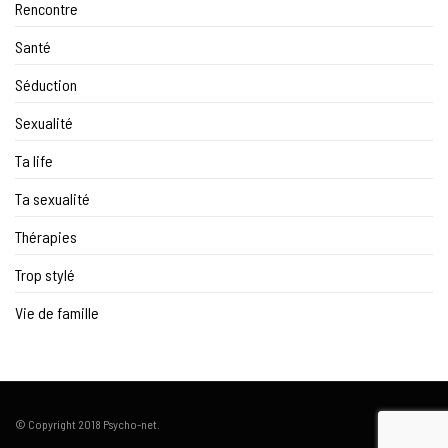
Rencontre
Santé
Séduction
Sexualité
Ta life
Ta sexualité
Thérapies
Trop stylé
Vie de famille
© Copyright 2018 Psycho-net.