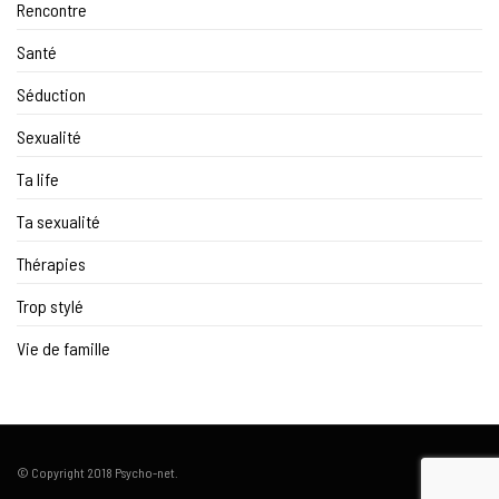
Rencontre
Santé
Séduction
Sexualité
Ta life
Ta sexualité
Thérapies
Trop stylé
Vie de famille
© Copyright 2018 Psycho-net.