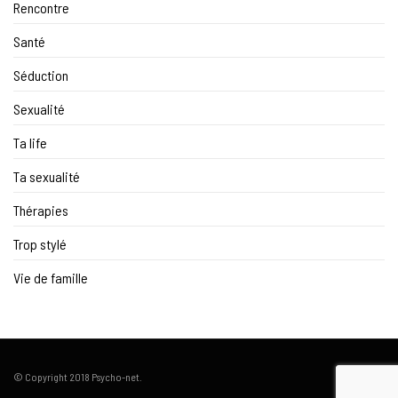
Rencontre
Santé
Séduction
Sexualité
Ta life
Ta sexualité
Thérapies
Trop stylé
Vie de famille
© Copyright 2018 Psycho-net.