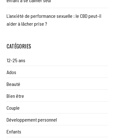
enfant à se calmer seul
L’anxiété de performance sexuelle : le CBD peut-il
aider à lâcher prise ?
CATÉGORIES
12-25 ans
Ados
Beauté
Bien être
Couple
Développement personnel
Enfants