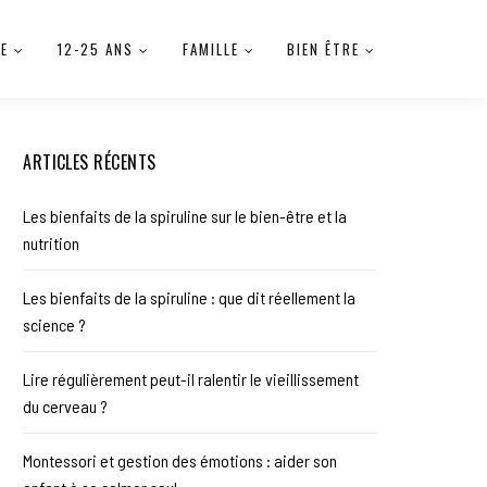
IE
12-25 ANS
FAMILLE
BIEN ÊTRE
ARTICLES RÉCENTS
Les bienfaits de la spiruline sur le bien-être et la
nutrition
Les bienfaits de la spiruline : que dit réellement la
science ?
Lire régulièrement peut-il ralentir le vieillissement
du cerveau ?
Montessori et gestion des émotions : aider son