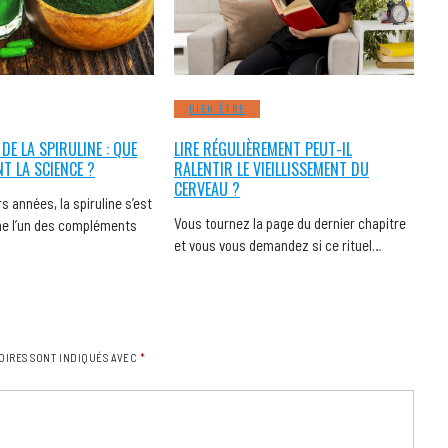
BIEN ÊTRE
 DE LA SPIRULINE : QUE
LIRE RÉGULIÈREMENT PEUT-IL
NT LA SCIENCE ?
RALENTIR LE VIEILLISSEMENT DU
CERVEAU ?
s années, la spiruline s’est
Vous tournez la page du dernier chapitre
 l’un des compléments
et vous vous demandez si ce rituel…
OIRES SONT INDIQUÉS AVEC
*