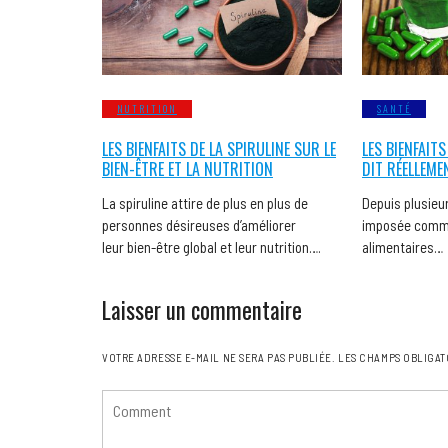
NUTRITION
SANTÉ
LES BIENFAITS DE LA SPIRULINE SUR LE
LES BIENFAITS
BIEN-ÊTRE ET LA NUTRITION
DIT RÉELLEME
La spiruline attire de plus en plus de
Depuis plusieur
personnes désireuses d’améliorer
imposée comme
leur bien-être global et leur nutrition….
alimentaires…
Laisser un commentaire
VOTRE ADRESSE E-MAIL NE SERA PAS PUBLIÉE.
LES CHAMPS OBLIGAT