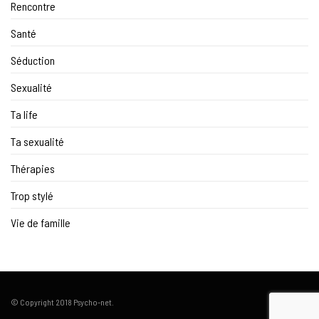
Rencontre
Santé
Séduction
Sexualité
Ta life
Ta sexualité
Thérapies
Trop stylé
Vie de famille
© Copyright 2018 Psycho-net.