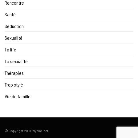
Rencontre
Santé
Séduction
Sexualité
Ta life
Ta sexualité
Thérapies
Trop stylé
Vie de famille
© Copyright 2018 Psycho-net.