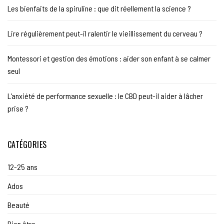
Les bienfaits de la spiruline : que dit réellement la science ?
Lire régulièrement peut-il ralentir le vieillissement du cerveau ?
Montessori et gestion des émotions : aider son enfant à se calmer
seul
L’anxiété de performance sexuelle : le CBD peut-il aider à lâcher
prise ?
CATÉGORIES
12-25 ans
Ados
Beauté
Bien être