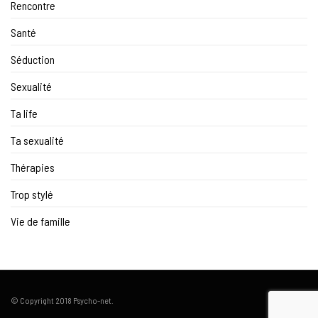
Rencontre
Santé
Séduction
Sexualité
Ta life
Ta sexualité
Thérapies
Trop stylé
Vie de famille
© Copyright 2018 Psycho-net.