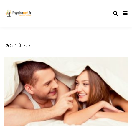
26 AOÛT 2019