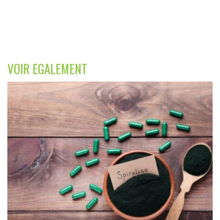
VOIR EGALEMENT