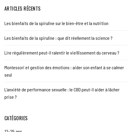
ARTICLES RÉCENTS
Les bienfaits de la spiruline sur le bien-être et la nutrition
Les bienfaits de la spiruline : que dit réellement la science ?
Lire régulièrement peut-il ralentir le vieillissement du cerveau ?
Montessori et gestion des émotions : aider son enfant à se calmer
seul
L’anxiété de performance sexuelle : le CBD peut-il aider à lâcher
prise ?
CATÉGORIES
12-25 ans