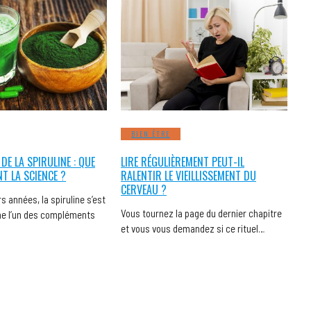
BIEN ÊTRE
 DE LA SPIRULINE : QUE
LIRE RÉGULIÈREMENT PEUT-IL
NT LA SCIENCE ?
RALENTIR LE VIEILLISSEMENT DU
CERVEAU ?
s années, la spiruline s’est
Vous tournez la page du dernier chapitre
 l’un des compléments
et vous vous demandez si ce rituel…