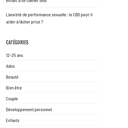
enfant à se calmer seul
L’anxiété de performance sexuelle : le CBD peut-il
aider à lâcher prise ?
CATÉGORIES
12-25 ans
Ados
Beauté
Bien être
Couple
Développement personnel
Enfants