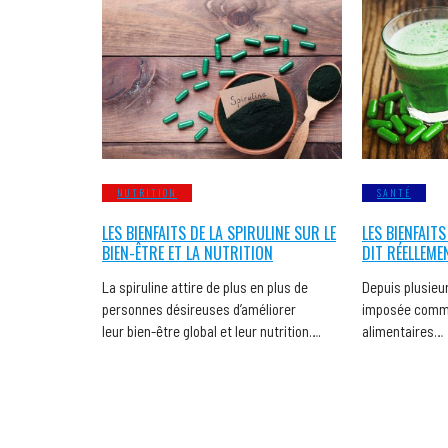
NUTRITION
SANTÉ
LES BIENFAITS DE LA SPIRULINE SUR LE
LES BIENFAITS
BIEN-ÊTRE ET LA NUTRITION
DIT RÉELLEME
La spiruline attire de plus en plus de
Depuis plusieur
personnes désireuses d’améliorer
imposée comme
leur bien-être global et leur nutrition….
alimentaires…