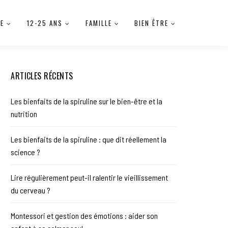
IE
12-25 ANS
FAMILLE
BIEN ÊTRE
ARTICLES RÉCENTS
Les bienfaits de la spiruline sur le bien-être et la
nutrition
Les bienfaits de la spiruline : que dit réellement la
science ?
Lire régulièrement peut-il ralentir le vieillissement
du cerveau ?
Montessori et gestion des émotions : aider son