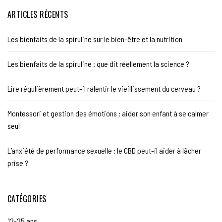
ARTICLES RÉCENTS
Les bienfaits de la spiruline sur le bien-être et la nutrition
Les bienfaits de la spiruline : que dit réellement la science ?
Lire régulièrement peut-il ralentir le vieillissement du cerveau ?
Montessori et gestion des émotions : aider son enfant à se calmer
seul
L’anxiété de performance sexuelle : le CBD peut-il aider à lâcher
prise ?
CATÉGORIES
12-25 ans