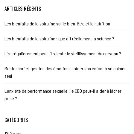
ARTICLES RÉCENTS
Les bienfaits de la spiruline sur le bien-être et la nutrition
Les bienfaits de la spiruline : que dit réellement la science ?
Lire régulièrement peut-il ralentir le vieillissement du cerveau ?
Montessori et gestion des émotions : aider son enfant à se calmer
seul
L’anxiété de performance sexuelle : le CBD peut-il aider à lâcher
prise ?
CATÉGORIES
12-25 ans