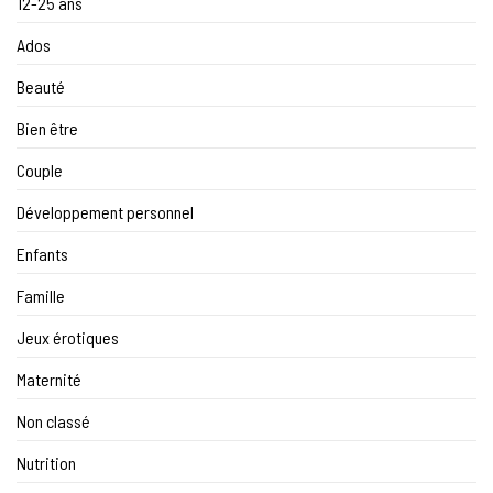
12-25 ans
Ados
Beauté
Bien être
Couple
Développement personnel
Enfants
Famille
Jeux érotiques
Maternité
Non classé
Nutrition