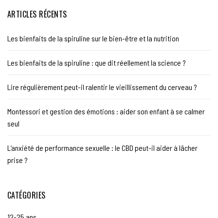
ARTICLES RÉCENTS
Les bienfaits de la spiruline sur le bien-être et la nutrition
Les bienfaits de la spiruline : que dit réellement la science ?
Lire régulièrement peut-il ralentir le vieillissement du cerveau ?
Montessori et gestion des émotions : aider son enfant à se calmer
seul
L’anxiété de performance sexuelle : le CBD peut-il aider à lâcher
prise ?
CATÉGORIES
12-25 ans