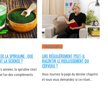
BIEN ÊTRE
 DE LA SPIRULINE : QUE
LIRE RÉGULIÈREMENT PEUT-IL
NT LA SCIENCE ?
RALENTIR LE VIEILLISSEMENT DU
CERVEAU ?
s années, la spiruline s’est
Vous tournez la page du dernier chapitre
 l’un des compléments
et vous vous demandez si ce rituel…