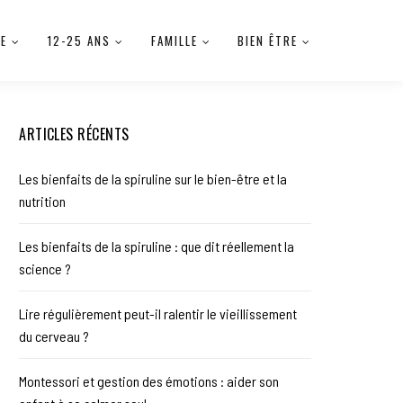
IE
12-25 ANS
FAMILLE
BIEN ÊTRE
ARTICLES RÉCENTS
Les bienfaits de la spiruline sur le bien-être et la
nutrition
Les bienfaits de la spiruline : que dit réellement la
science ?
Lire régulièrement peut-il ralentir le vieillissement
du cerveau ?
Montessori et gestion des émotions : aider son