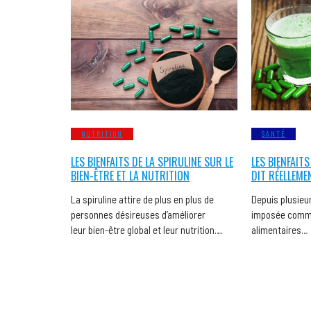
NUTRITION
SANTÉ
LES BIENFAITS DE LA SPIRULINE SUR LE
LES BIENFAITS
BIEN-ÊTRE ET LA NUTRITION
DIT RÉELLEME
La spiruline attire de plus en plus de
Depuis plusieur
personnes désireuses d’améliorer
imposée comme
leur bien-être global et leur nutrition….
alimentaires…