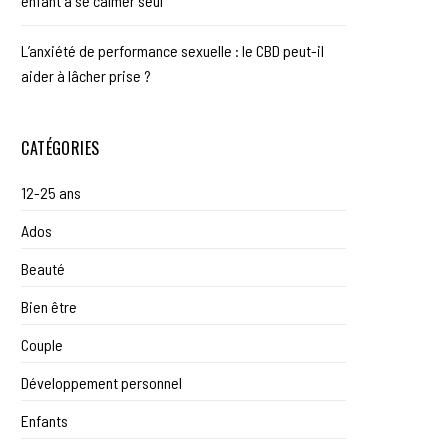
enfant à se calmer seul
L’anxiété de performance sexuelle : le CBD peut-il
aider à lâcher prise ?
CATÉGORIES
12-25 ans
Ados
Beauté
Bien être
Couple
Développement personnel
Enfants