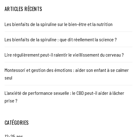
ARTICLES RÉCENTS
Les bienfaits de la spiruline sur le bien-être et la nutrition
Les bienfaits de la spiruline : que dit réellement la science ?
Lire régulièrement peut-il ralentir le vieillissement du cerveau ?
Montessori et gestion des émotions : aider son enfant à se calmer
seul
L’anxiété de performance sexuelle : le CBD peut-il aider à lâcher
prise ?
CATÉGORIES
12-25 ans