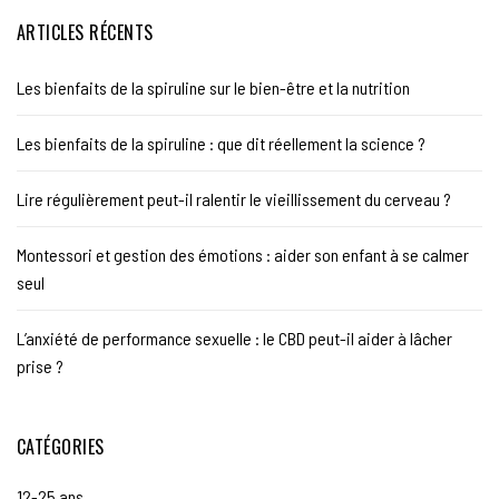
ARTICLES RÉCENTS
Les bienfaits de la spiruline sur le bien-être et la nutrition
Les bienfaits de la spiruline : que dit réellement la science ?
Lire régulièrement peut-il ralentir le vieillissement du cerveau ?
Montessori et gestion des émotions : aider son enfant à se calmer
seul
L’anxiété de performance sexuelle : le CBD peut-il aider à lâcher
prise ?
CATÉGORIES
12-25 ans