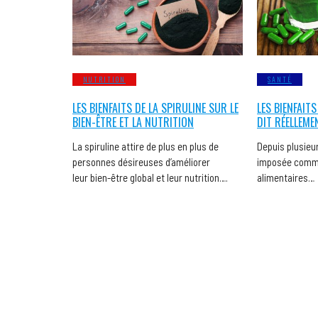
NUTRITION
SANTÉ
LES BIENFAITS DE LA SPIRULINE SUR LE
LES BIENFAITS
BIEN-ÊTRE ET LA NUTRITION
DIT RÉELLEME
La spiruline attire de plus en plus de
Depuis plusieur
personnes désireuses d’améliorer
imposée comme
leur bien-être global et leur nutrition….
alimentaires…