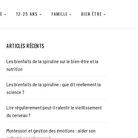
IE
12-25 ANS
FAMILLE
BIEN ÊTRE
ARTICLES RÉCENTS
Les bienfaits de la spiruline sur le bien-être et la
nutrition
Les bienfaits de la spiruline : que dit réellement la
science ?
Lire régulièrement peut-il ralentir le vieillissement
du cerveau ?
Montessori et gestion des émotions : aider son