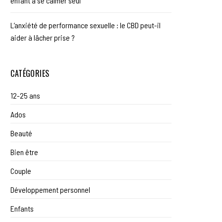
enfant à se calmer seul
L’anxiété de performance sexuelle : le CBD peut-il
aider à lâcher prise ?
CATÉGORIES
12-25 ans
Ados
Beauté
Bien être
Couple
Développement personnel
Enfants