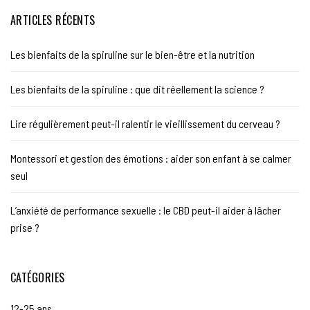
ARTICLES RÉCENTS
Les bienfaits de la spiruline sur le bien-être et la nutrition
Les bienfaits de la spiruline : que dit réellement la science ?
Lire régulièrement peut-il ralentir le vieillissement du cerveau ?
Montessori et gestion des émotions : aider son enfant à se calmer
seul
L’anxiété de performance sexuelle : le CBD peut-il aider à lâcher
prise ?
CATÉGORIES
12-25 ans