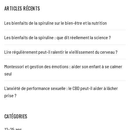
ARTICLES RÉCENTS
Les bienfaits de la spiruline sur le bien-être et la nutrition
Les bienfaits de la spiruline : que dit réellement la science ?
Lire régulièrement peut-il ralentir le vieillissement du cerveau ?
Montessori et gestion des émotions : aider son enfant à se calmer
seul
L’anxiété de performance sexuelle : le CBD peut-il aider à lâcher
prise ?
CATÉGORIES
12-25 ans