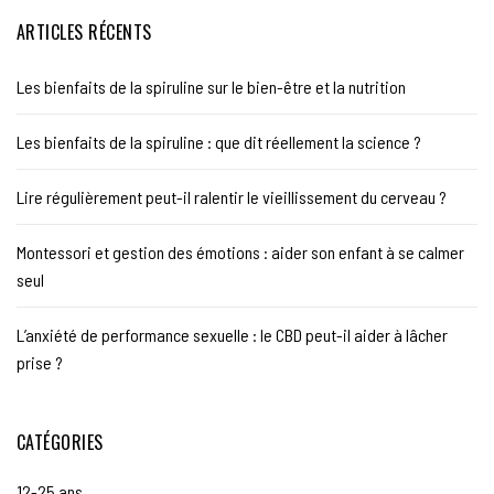
ARTICLES RÉCENTS
Les bienfaits de la spiruline sur le bien-être et la nutrition
Les bienfaits de la spiruline : que dit réellement la science ?
Lire régulièrement peut-il ralentir le vieillissement du cerveau ?
Montessori et gestion des émotions : aider son enfant à se calmer
seul
L’anxiété de performance sexuelle : le CBD peut-il aider à lâcher
prise ?
CATÉGORIES
12-25 ans