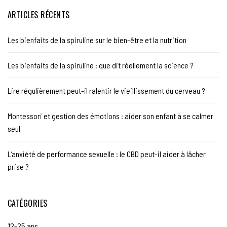
ARTICLES RÉCENTS
Les bienfaits de la spiruline sur le bien-être et la nutrition
Les bienfaits de la spiruline : que dit réellement la science ?
Lire régulièrement peut-il ralentir le vieillissement du cerveau ?
Montessori et gestion des émotions : aider son enfant à se calmer
seul
L’anxiété de performance sexuelle : le CBD peut-il aider à lâcher
prise ?
CATÉGORIES
12-25 ans