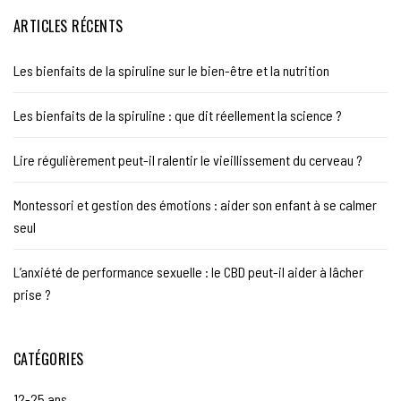
ARTICLES RÉCENTS
Les bienfaits de la spiruline sur le bien-être et la nutrition
Les bienfaits de la spiruline : que dit réellement la science ?
Lire régulièrement peut-il ralentir le vieillissement du cerveau ?
Montessori et gestion des émotions : aider son enfant à se calmer
seul
L’anxiété de performance sexuelle : le CBD peut-il aider à lâcher
prise ?
CATÉGORIES
12-25 ans