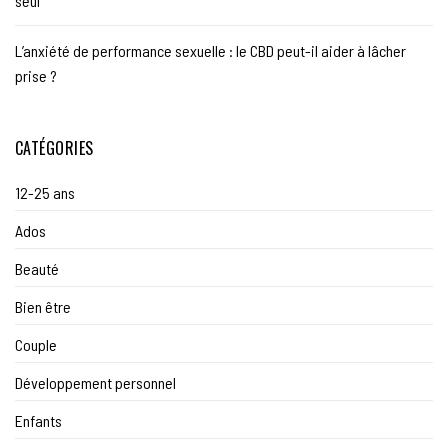
seul
L’anxiété de performance sexuelle : le CBD peut-il aider à lâcher
prise ?
CATÉGORIES
12-25 ans
Ados
Beauté
Bien être
Couple
Développement personnel
Enfants