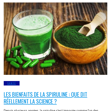
SANTÉ
LES BIENFAITS DE LA SPIRULINE : QUE DIT
RÉELLEMENT LA SCIENCE ?
Depuis plusieurs années, la spiruline s’est imposée comme l’un des