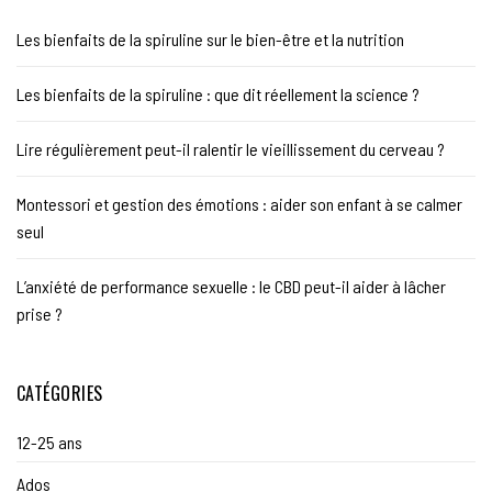
Les bienfaits de la spiruline sur le bien-être et la nutrition
Les bienfaits de la spiruline : que dit réellement la science ?
Lire régulièrement peut-il ralentir le vieillissement du cerveau ?
Montessori et gestion des émotions : aider son enfant à se calmer
seul
L’anxiété de performance sexuelle : le CBD peut-il aider à lâcher
prise ?
CATÉGORIES
12-25 ans
Ados