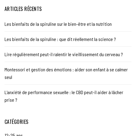
ARTICLES RÉCENTS
Les bienfaits de la spiruline sur le bien-être et la nutrition
Les bienfaits de la spiruline : que dit réellement la science ?
Lire régulièrement peut-il ralentir le vieillissement du cerveau ?
Montessori et gestion des émotions : aider son enfant à se calmer
seul
L’anxiété de performance sexuelle : le CBD peut-il aider à lâcher
prise ?
CATÉGORIES
12-25 ans