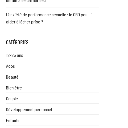
enfant à se calmer seul
L’anxiété de performance sexuelle : le CBD peut-il
aider à lâcher prise ?
CATÉGORIES
12-25 ans
Ados
Beauté
Bien être
Couple
Développement personnel
Enfants