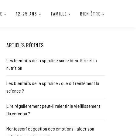
IE
12-25 ANS
FAMILLE
BIEN ÊTRE
ARTICLES RÉCENTS
Les bienfaits de la spiruline sur le bien-être et la
nutrition
Les bienfaits de la spiruline : que dit réellement la
science ?
Lire régulièrement peut-il ralentir le vieillissement
du cerveau ?
Montessori et gestion des émotions : aider son