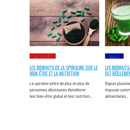
NUTRITION
SANTÉ
LES BIENFAITS DE LA SPIRULINE SUR LE
LES BIENFAITS
BIEN-ÊTRE ET LA NUTRITION
DIT RÉELLEME
La spiruline attire de plus en plus de
Depuis plusieur
personnes désireuses d’améliorer
imposée comme
leur bien-être global et leur nutrition….
alimentaires…