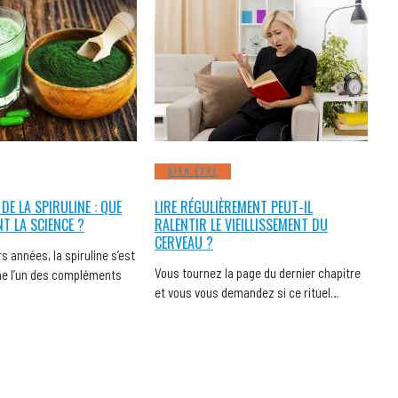
BIEN ÊTRE
 DE LA SPIRULINE : QUE
LIRE RÉGULIÈREMENT PEUT-IL
NT LA SCIENCE ?
RALENTIR LE VIEILLISSEMENT DU
CERVEAU ?
s années, la spiruline s’est
Vous tournez la page du dernier chapitre
 l’un des compléments
et vous vous demandez si ce rituel…