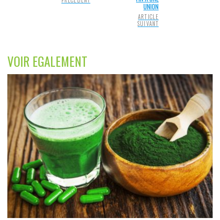
PRÉCÉDENT
UNION
ARTICLE
SUIVANT
VOIR EGALEMENT